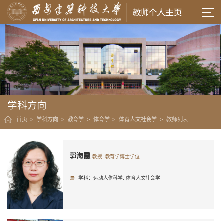
学科方向
首页
>
学科方向
>
教育学
>
体育学
>
体育人文社会学
>
教师列表
郭海霞
教授 教育学博士学位
学科：运动人体科学. 体育人文社会学