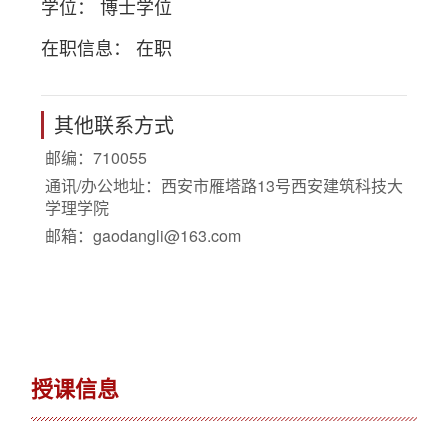
学位： 博士学位
在职信息： 在职
其他联系方式
邮编：
710055
通讯/办公地址：
西安市雁塔路13号西安建筑科技大
学理学院
邮箱：
gaodangli@163.com
授课信息