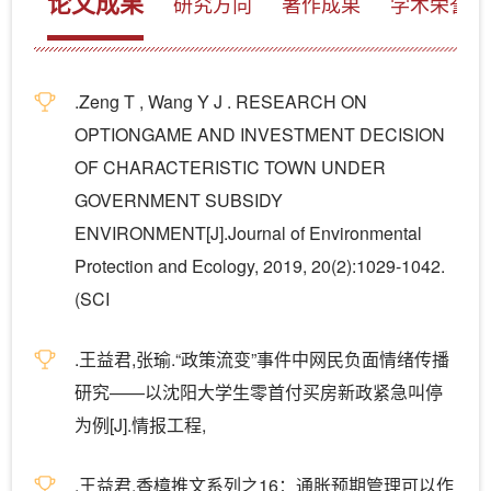
论文成果
研究方向
著作成果
学术荣誉
.Zeng T , Wang Y J . RESEARCH ON
OPTIONGAME AND INVESTMENT DECISION
OF CHARACTERISTIC TOWN UNDER
GOVERNMENT SUBSIDY
ENVIRONMENT[J].Journal of Environmental
Protection and Ecology, 2019, 20(2):1029-1042.
(SCI
.王益君,张瑜.“政策流变”事件中网民负面情绪传播
研究——以沈阳大学生零首付买房新政紧急叫停
为例[J].情报工程,
.王益君.香樟推文系列之16：通胀预期管理可以作