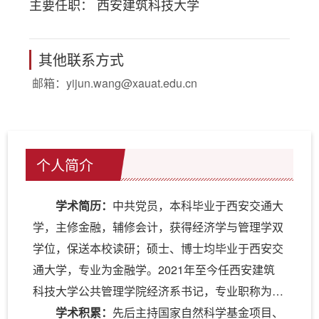
主要任职： 西安建筑科技大学
其他联系方式
邮箱：
yijun.wang@xauat.edu.cn
个人简介
学术简历：
中共党员，本科毕业于西安交通大
学，主修金融，辅修会计，获得经济学与管理学双
学位，保送本校读研；硕士、博士均毕业于西安交
通大学，专业为金融学。2021年至今任西安建筑
科技大学公共管理学院经济系书记，专业职称为副
教授。清华大学公共管理学院、美国俄亥俄州立大
学术积累：
先后主持国家自然科学基金项目、