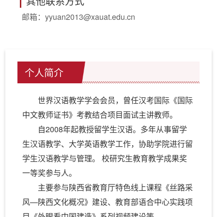
其他联系方式
邮箱：
yyuan2013@xauat.edu.cn
个人简介
世界汉语教学学会会员，曾任汉考国际《国际
中文教师证书》考教结合项目面试主讲教师。
自2008年起教授留学生汉语。多年从事留学
生汉语教学、大学英语教学工作，协助学院进行留
学生汉语教学与管理。 校研究生教育教学成果奖
一等奖参与人。
主要参与陕西省教育厅特色线上课程《丝路采
风—陕西文化概况》建设、教育部语合中心实践项
目《外眼看中国建造》系列视频建设等。