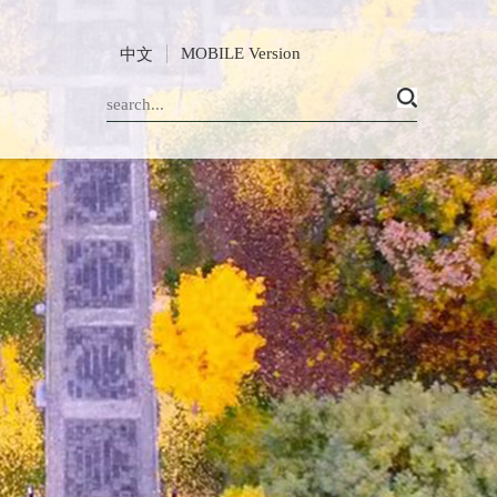
MOBILE Version
中文