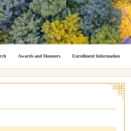
rch
Awards and Honours
Enrollment Information