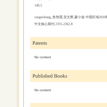
140,5
caoguoliang,,鱼智霞,安文辉,蒙小波.中国区域20
中文核心期刊:2355-2362,8
Patents
No content
Published Books
No content