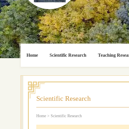
Home
Scientific Research
Teaching Resea
Scientific Research
Home
>
Scientific Research