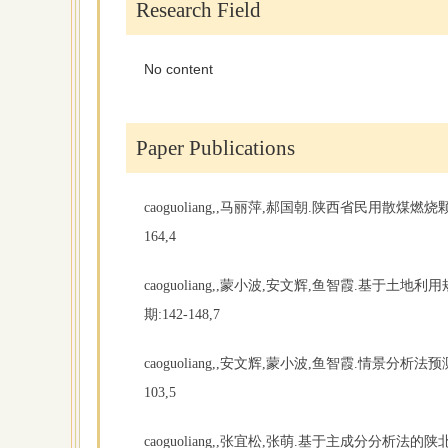
Research Field
No content
Paper Publications
caoguoliang,,马丽萍,郝国朝.陕西省民用散煤
164,4
caoguoliang,,蒙小波,安文辉,鱼智霞.基于土地
期:142-148,7
caoguoliang,,安文辉,蒙小波,鱼智霞.情景分
103,5
caoguoliang,,张宜松,张萌.基于主成分分析法