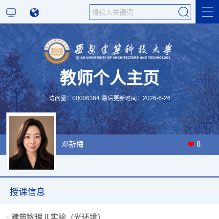
科学研究
教师个人主页
教学研究
访问量：
00006364
最后更新时间：
2026
-
6
-
26
邓新梅
8
授课信息
建筑物理Ⅱ实验（光环境）