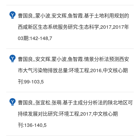
曹国良,,蒙小波,安文辉,鱼智霞.基于土地利用规划的
西咸新区生态系统服务研究:生态科学,2017,2017年
03期:142-148,7
曹国良,,安文辉,蒙小波,鱼智霞.情景分析法预测西安
市大气污染物排放总量:环境工程,2016,中文核心期
刊:99-103,5
曹国良,,张宜松,张萌.基于主成分分析法的陕北地区可
持续发展对比研究:环境工程,2017,中文核心期
刊:136-140,5