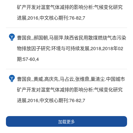
矿产开发对温室气体减排的影响分析:气候变化研究
进展,2016,中文核心期刊:76-82,7
曹国良,,郝国朝,马丽萍.陕西省民用散煤燃烧气态污染
物排放因子研究:环境与可持续发展,2018,2018年02
期:57-60,4
曹国良,,黄威,高庆先,马占云,张维鼎,巢清尘.中国城市
矿产开发对温室气体减排的影响分析:气候变化研究
进展,2016,中文核心期刊:76-82,7
加载更多